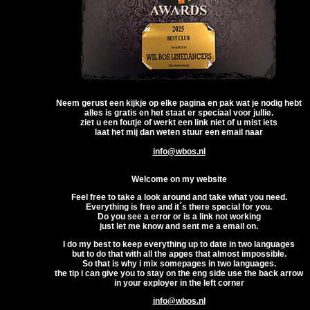
Neem gerust een kijkje op elke pagina en pak wat je nodig hebt
alles is gratis en het staat er speciaal voor jullie.
ziet u een foutje of werkt een link niet of u mist iets
laat het mij dan weten stuur een email naar
info@wbos.nl
Welcome on my website
Feel free to take a look around and take what you need.
Everything is free and it´s there special for you.
Do you see a error or is a link not working
just let me know and sent me a email on.
I do my best to keep everything up to date in two languages
but to do that with all the apges that almost impossible.
So that is why i mix somepages in two languages.
the tip i can give you to stay on the eng side use the back arrow
in your exployer in the left corner
info@wbos.nl