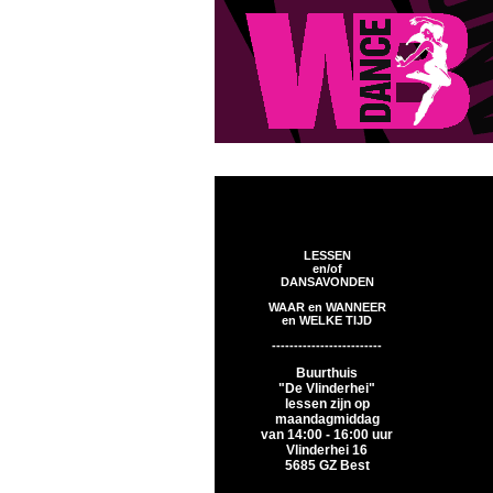
LESSEN
en/of
DANSAVONDEN
WAAR en WANNEER
en WELKE TIJD
-------------------------
Buurthuis
"De Vlinderhei"
lessen zijn op
maandagmiddag
van 14:00 - 16:00 uur
Vlinderhei 16
5685 GZ Best