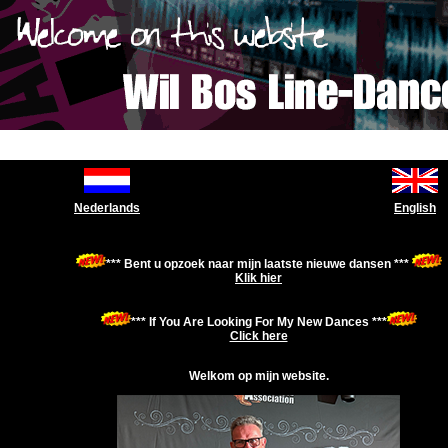
Nederlands
English
*** Bent u opzoek naar mijn laatste nieuwe dansen ***
Klik hier
*** If You Are Looking For My New Dances ***
Click here
Welkom op mijn website.